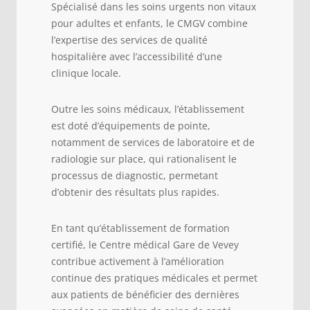
Spécialisé dans les soins urgents non vitaux
pour adultes et enfants, le CMGV combine
l’expertise des services de qualité
hospitalière avec l’accessibilité d’une
clinique locale.
Outre les soins médicaux, l’établissement
est doté d’équipements de pointe,
notamment de services de laboratoire et de
radiologie sur place, qui rationalisent le
processus de diagnostic, permetant
d’obtenir des résultats plus rapides.
En tant qu’établissement de formation
certifié, le Centre médical Gare de Vevey
contribue activement à l’amélioration
continue des pratiques médicales et permet
aux patients de bénéficier des dernières