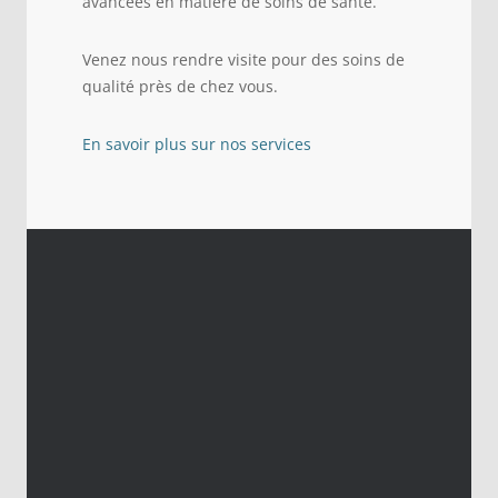
avancées en matière de soins de santé.
Venez nous rendre visite pour des soins de
qualité près de chez vous.
En savoir plus sur nos services