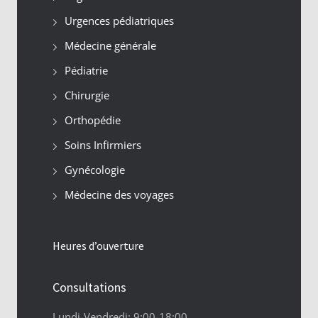
Urgences pédiatriques
Médecine générale
Pédiatrie
Chirurgie
Orthopédie
Soins Infirmiers
Gynécologie
Médecine des voyages
Heures d’ouverture
Consultations
Lundi-Vendredi: 9:00-18:00