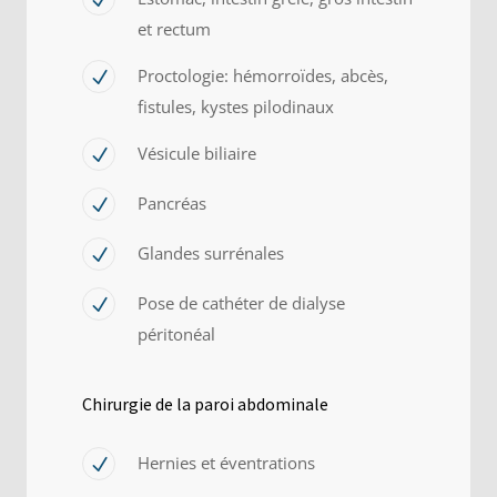
et rectum
Proctologie: hémorroïdes, abcès,
fistules, kystes pilodinaux
Vésicule biliaire
Pancréas
Glandes surrénales
Pose de cathéter de dialyse
péritonéal
Chirurgie de la paroi abdominale
Hernies et éventrations