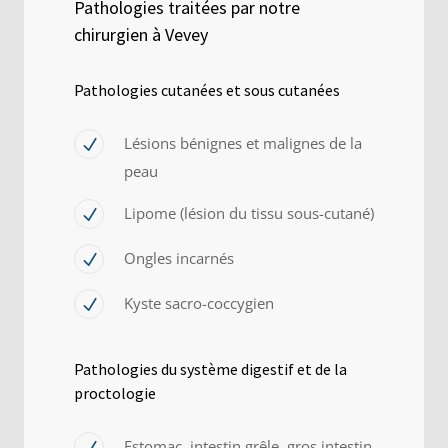
Pathologies traitées par notre
chirurgien à Vevey
Pathologies cutanées et sous cutanées
Lésions bénignes et malignes de la
peau
Lipome (lésion du tissu sous-cutané)
Ongles incarnés
Kyste sacro-coccygien
Pathologies du système digestif et de la
proctologie
E
stomac, intestin grêle, gros intestin