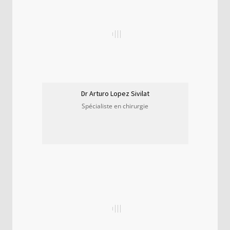
Dr Arturo Lopez Sivilat
Spécialiste en chirurgie