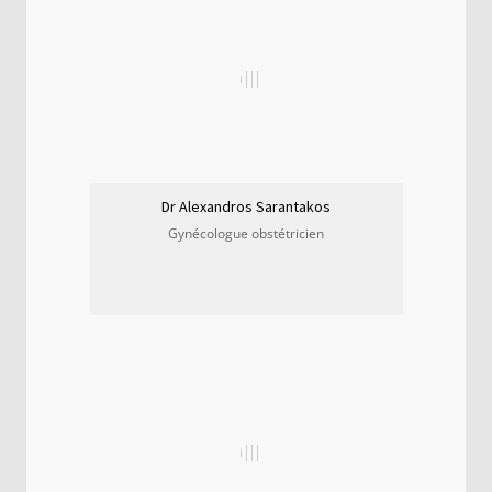
Dr Alexandros Sarantakos
Gynécologue obstétricien