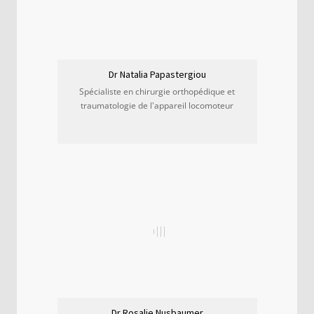
Dr Natalia Papastergiou
Spécialiste en chirurgie orthopédique et
traumatologie de l'appareil locomoteur
Dr Rosalie Nusbaumer