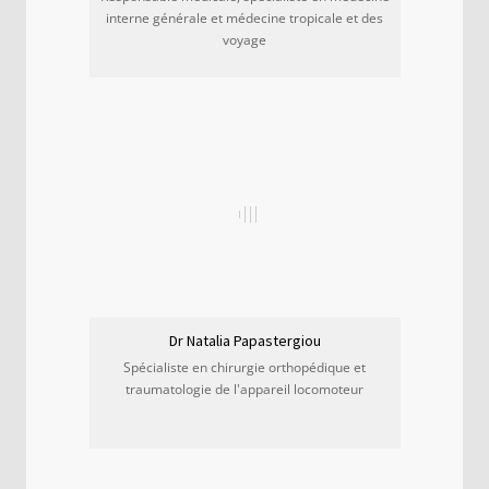
interne générale et médecine tropicale et des
voyage
Dr Natalia Papastergiou
Spécialiste en chirurgie orthopédique et
traumatologie de l'appareil locomoteur