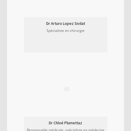
Dr Arturo Lopez Sivilat
Spécialiste en chirurgie
Dr Chloé Plumettaz
Responsable médicale, spécialiste en médecine