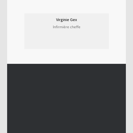
Virginie Gex
Infirmière cheffe